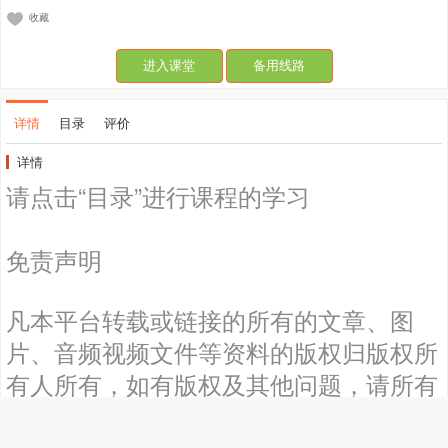
收藏
进入课堂
备用线路
详情
目录
评价
详情
请点击“目录”进行课程的学习
免责声明
凡本平台转载或链接的所有的文章、图
片、音频视频文件等资料的版权归版权所
有人所有，如有版权及其他问题，请所有
权人及时通知平台，以便平台迅速采取适
当措施尽快移除被控侵权内容，以保护权