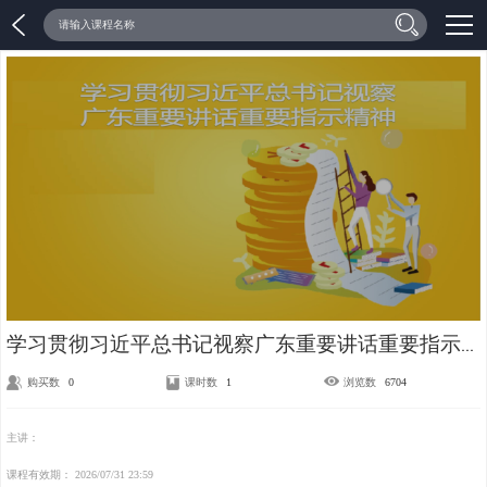
加载中...
学习贯彻习近平总书记视察广东重要讲话重要指示精神
购买数
0
课时数
1
浏览数
6704
主讲：
课程有效期：
2026/07/31 23:59