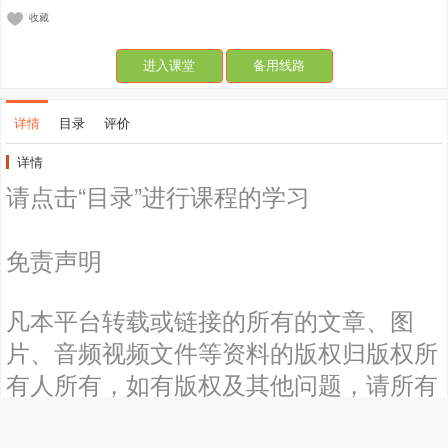
收藏
进入课堂
备用线路
详情
目录
评价
详情
请点击“目录”进行课程的学习
免责声明
凡本平台转载或链接的所有的文章、图
片、音频视频文件等资料的版权归版权所
有人所有，如有版权及其他问题，请所有
权人及时通知平台，以便平台迅速采取适
当措施尽快移除被控侵权内容，以保护权